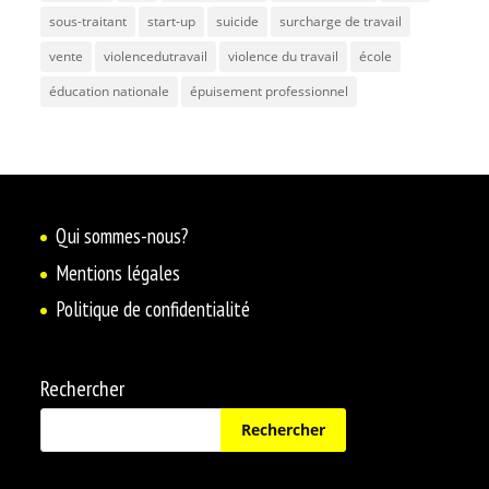
sous-traitant
start-up
suicide
surcharge de travail
vente
violencedutravail
violence du travail
école
éducation nationale
épuisement professionnel
Qui sommes-nous?
Mentions légales
Politique de confidentialité
Rechercher