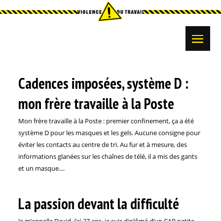
Cadences imposées, système D :
mon frère travaille à la Poste
Mon frère travaille à la Poste : premier confinement, ça a été
système D pour les masques et les gels. Aucune consigne pour
éviter les contacts au centre de tri. Au fur et à mesure, des
informations glanées sur les chaînes de télé, il a mis des gants
et un masque....
La passion devant la difficulté
Je m’appelle David, j’ai 27 ans, je suis diplômé d’un CAP petite