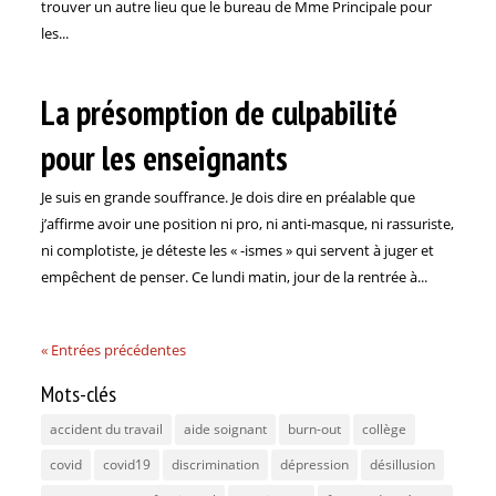
trouver un autre lieu que le bureau de Mme Principale pour
les...
La présomption de culpabilité
pour les enseignants
Je suis en grande souffrance. Je dois dire en préalable que
j’affirme avoir une position ni pro, ni anti-masque, ni rassuriste,
ni complotiste, je déteste les « -ismes » qui servent à juger et
empêchent de penser. Ce lundi matin, jour de la rentrée à...
« Entrées précédentes
Mots-clés
accident du travail
aide soignant
burn-out
collège
covid
covid19
discrimination
dépression
désillusion