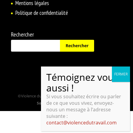
Mentions légales
Politique de confidentialité
Rechercher
©Violence du travail | Tous droits réservés |
Design by
Si vous souhaitez écrire ou parler
de ce que vous vivez, envoyez-
Sophie Joubert Webdesigneuse
nous un message à l’adresse
suivante :
contact@violencedutravail.com