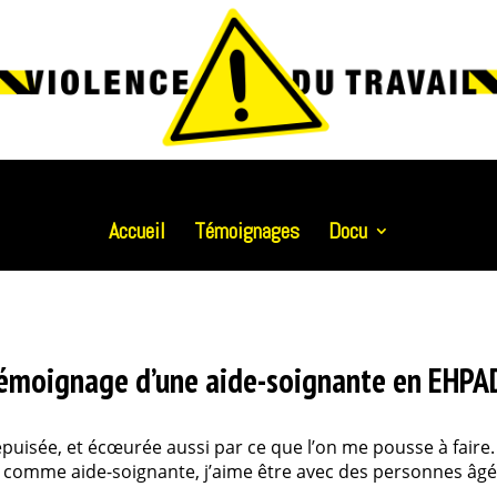
Accueil
Témoignages
Docu
e témoignage d’une aide-soignante en EHPA
 épuisée, et écœurée aussi par ce que l’on me pousse à faire.
 comme aide-soignante, j’aime être avec des personnes âgé