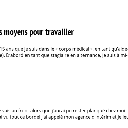
s moyens pour travailler
15 ans que je suis dans le « corps médical », en tant qu’aide
). D’abord en tant que stagiaire en alternance, je suis à mi-
je vais au front alors que j’aurai pu rester planqué chez moi. 
ai vu tout ce bordel j’ai appelé mon agence d’intérim et je leur