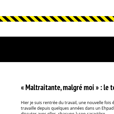
« Maltraitante, malgré moi » : l
Hier je suis rentrée du travail, une nouvelle fois
travaille depuis quelques années dans un Ehpad
discuter avec elles, chacune à son caractère,...