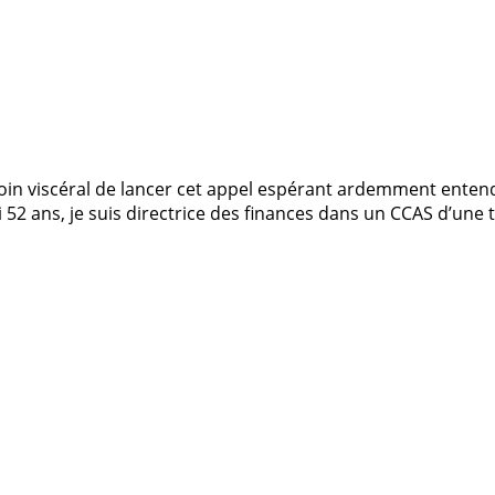
oin viscéral de lancer cet appel espérant ardemment entend
 52 ans, je suis directrice des finances dans un CCAS d’une 